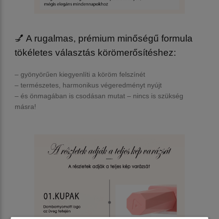
💅 A rugalmas, prémium minőségű formula
tökéletes választás körömerősítéshez:
– gyönyörűen kiegyenlíti a köröm felszínét
– természetes, harmonikus végeredményt nyújt
– és önmagában is csodásan mutat – nincs is szükség
másra!