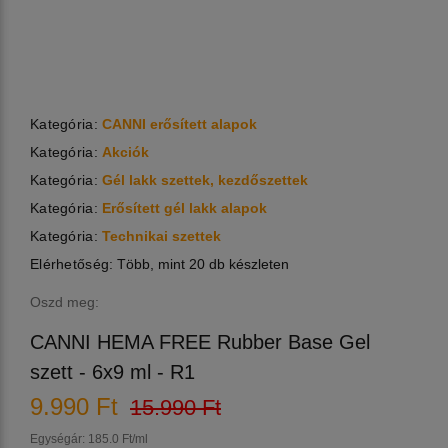
Kategória:
CANNI erősített alapok
Kategória:
Akciók
Kategória:
Gél lakk szettek, kezdőszettek
Kategória:
Erősített gél lakk alapok
Kategória:
Technikai szettek
Elérhetőség:
Több, mint 20 db készleten
Oszd meg:
CANNI HEMA FREE Rubber Base Gel
szett - 6x9 ml - R1
9.990 Ft
15.990 Ft
Egységár: 185.0 Ft/ml