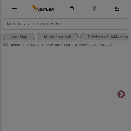
Kezdőlap
Minden termék
Erősített gél lakk alapo