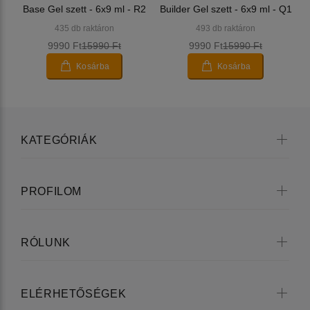
Base Gel szett - 6x9 ml - R2
Builder Gel szett - 6x9 ml - Q1
435 db raktáron
493 db raktáron
9990 Ft
15990 Ft
9990 Ft
15990 Ft
Kosárba
Kosárba
KATEGÓRIÁK
PROFILOM
RÓLUNK
ELÉRHETŐSÉGEK