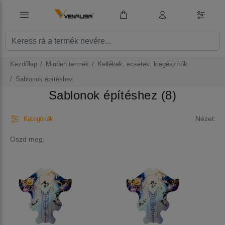
Kezdőlap
Minden termék
Kellékek, ecsetek, kiegészítők
Sablonok építéshez
Sablonok építéshez (8)
Nézet:
Kategóriák
Oszd meg: