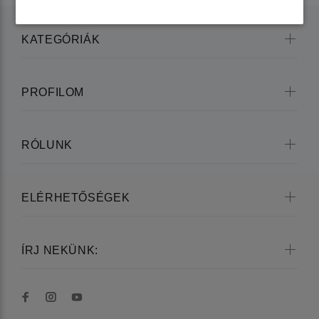
KATEGÓRIÁK
PROFILOM
RÓLUNK
ELÉRHETŐSÉGEK
ÍRJ NEKÜNK: