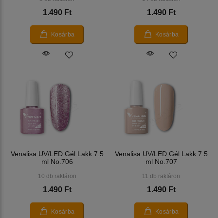
1.490 Ft
1.490 Ft
Kosárba
Kosárba
Venalisa UV/LED Gél Lakk 7.5
Venalisa UV/LED Gél Lakk 7.5
ml No.706
ml No.707
10 db raktáron
11 db raktáron
1.490 Ft
1.490 Ft
Kosárba
Kosárba