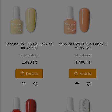
Venalisa UV/LED Gél Lakk 7.5
Venalisa UV/LED Gél Lakk 7.5
ml No.720
ml No.721
14 db raktáron
4 db raktáron
1.490 Ft
1.490 Ft
Kosárba
Kosárba