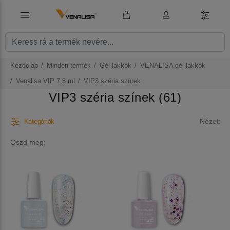
Kezdőlap
Minden termék
Gél lakkok
VENALISA gél lakkok
Venalisa VIP 7,5 ml
VIP3 széria színek
VIP3 széria színek (61)
Nézet:
Kategóriák
Oszd meg: