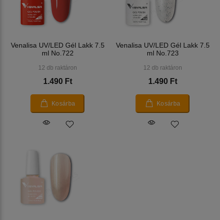
Venalisa UV/LED Gél Lakk 7.5
Venalisa UV/LED Gél Lakk 7.5
ml No.722
ml No.723
12 db raktáron
12 db raktáron
1.490 Ft
1.490 Ft
Kosárba
Kosárba