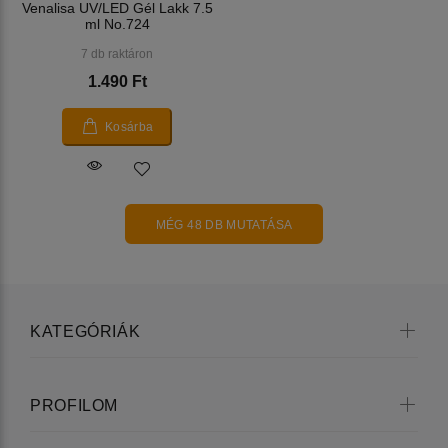
Venalisa UV/LED Gél Lakk 7.5
ml No.724
7 db raktáron
1.490 Ft
Kosárba
MÉG 48 DB MUTATÁSA
KATEGÓRIÁK
PROFILOM