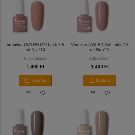
Venalisa UV/LED Gél Lakk 7.5
Venalisa UV/LED Gél Lakk 7.5
ml No.710
ml No.711
15 db raktáron
2 db raktáron
1.490 Ft
1.490 Ft
Kosárba
Kosárba