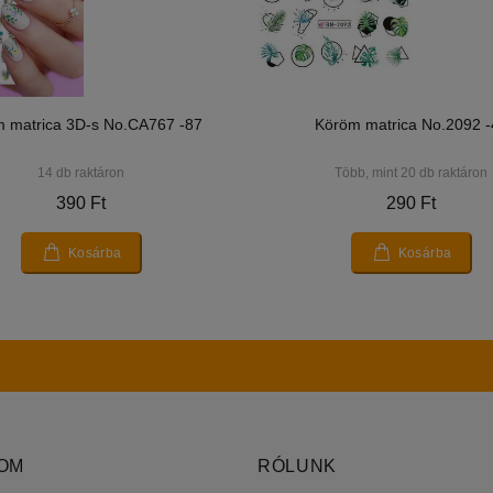
 matrica 3D-s No.CA767 -87
Köröm matrica No.2092 -
14 db raktáron
Több, mint 20 db raktáron
390 Ft
290 Ft
Kosárba
Kosárba
LOM
RÓLUNK