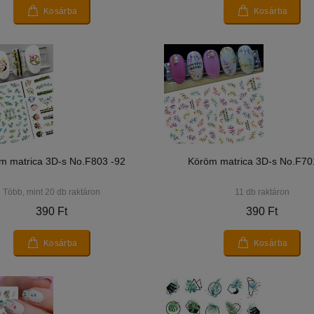
Kosárba
Kosárba
m matrica 3D-s No.F803 -92
Köröm matrica 3D-s No.F70
Több, mint 20 db raktáron
11 db raktáron
390 Ft
390 Ft
Kosárba
Kosárba