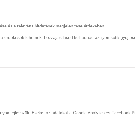
lése és a releváns hirdetések megjelenítése érdekében.
 érdekesek lehetnek, hozzájárulásod kell adnod az ilyen sütik gyűjtés
ányba fejlesszük. Ezeket az adatokat a Google Analytics és Facebook Pix