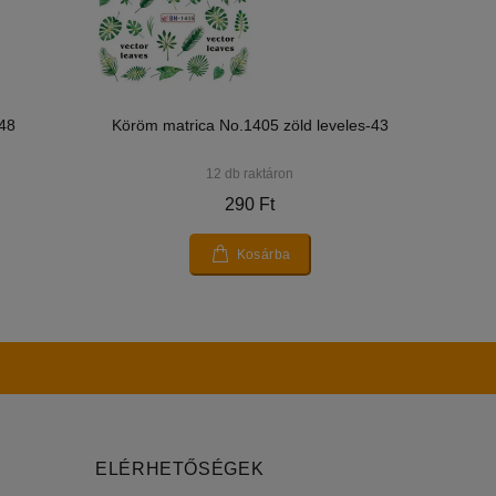
48
Köröm matrica No.1405 zöld leveles-43
12 db raktáron
290 Ft
Kosárba
ELÉRHETŐSÉGEK