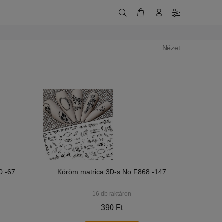
Nézet:
0 -67
Köröm matrica 3D-s No.F868 -147
16 db raktáron
390 Ft