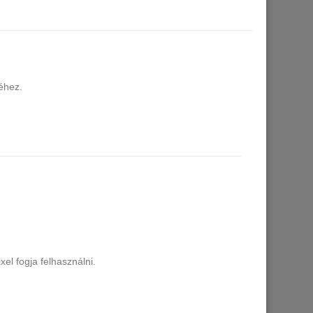
éhez.
el fogja felhasználni.