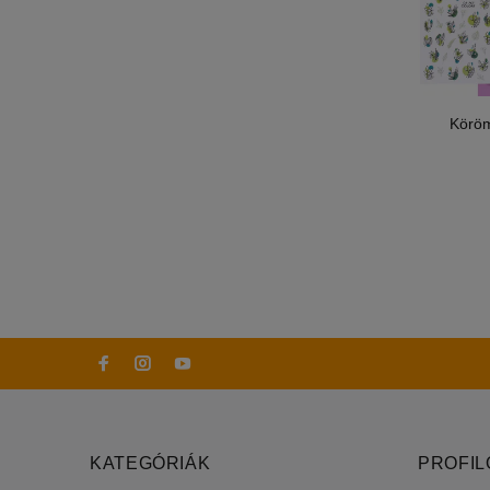
Köröm
KATEGÓRIÁK
PROFI