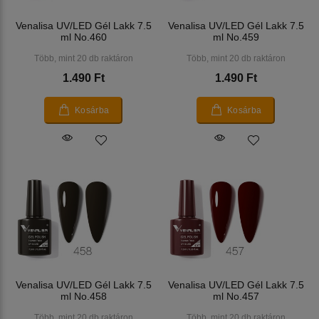
Venalisa UV/LED Gél Lakk 7.5
Venalisa UV/LED Gél Lakk 7.5
ml No.460
ml No.459
Több, mint 20 db raktáron
Több, mint 20 db raktáron
1.490 Ft
1.490 Ft
Kosárba
Kosárba
Venalisa UV/LED Gél Lakk 7.5
Venalisa UV/LED Gél Lakk 7.5
ml No.458
ml No.457
Több, mint 20 db raktáron
Több, mint 20 db raktáron