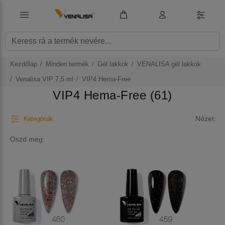
Kezdőlap
Minden termék
Gél lakkok
VENALISA gél lakkok
Venalisa VIP 7,5 ml
VIP4 Hema-Free
VIP4 Hema-Free (61)
Nézet:
Kategóriák
Oszd meg: