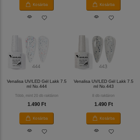
Kosárba
Kosárba
Venalisa UV/LED Gél Lakk 7.5
Venalisa UV/LED Gél Lakk 7.5
ml No.444
ml No.443
Több, mint 20 db raktáron
8 db raktáron
1.490 Ft
1.490 Ft
Kosárba
Kosárba