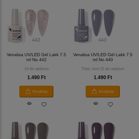
Venalisa UV/LED Gél Lakk 7.5
Venalisa UV/LED Gél Lakk 7.5
ml No.442
ml No.440
19 db raktáron
Több, mint 20 db raktáron
1.490 Ft
1.490 Ft
Kosárba
Kosárba