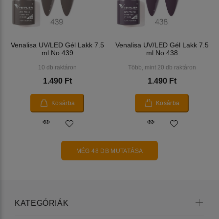
Venalisa UV/LED Gél Lakk 7.5
Venalisa UV/LED Gél Lakk 7.5
ml No.439
ml No.438
10 db raktáron
Több, mint 20 db raktáron
1.490 Ft
1.490 Ft
Kosárba
Kosárba
MÉG 48 DB MUTATÁSA
KATEGÓRIÁK