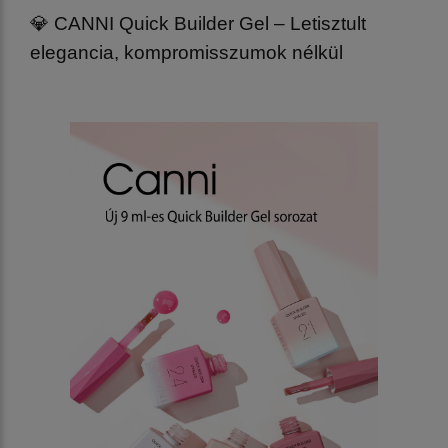
💎 CANNI Quick Builder Gel – Letisztult
elegancia, kompromisszumok nélkül