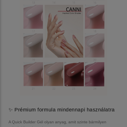
✨ Prémium formula mindennapi használatra
A Quick Builder Gél olyan anyag, amit szinte bármilyen