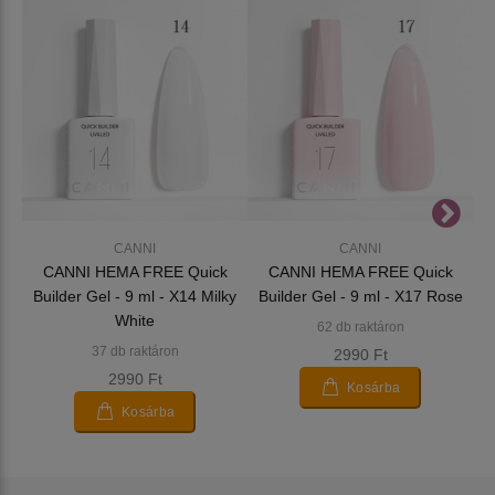
CANNI
CANNI
CANNI HEMA FREE Quick
CANNI HEMA FREE Quick
Builder Gel - 9 ml - X14 Milky
Builder Gel - 9 ml - X17 Rose
White
62 db raktáron
37 db raktáron
2990 Ft
2990 Ft
Kosárba
Kosárba