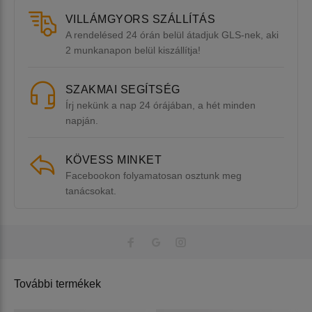
VILLÁMGYORS SZÁLLÍTÁS
A rendelésed 24 órán belül átadjuk GLS-nek, aki
2 munkanapon belül kiszállítja!
SZAKMAI SEGÍTSÉG
Írj nekünk a nap 24 órájában, a hét minden
napján.
KÖVESS MINKET
Facebookon folyamatosan osztunk meg
tanácsokat.
További termékek