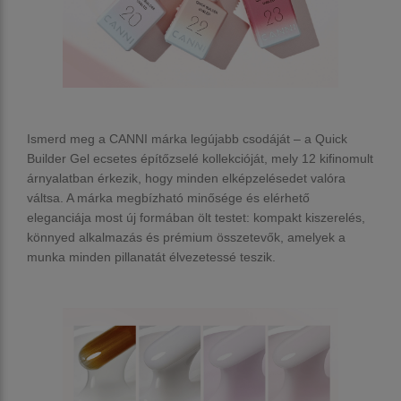
Ismerd meg a CANNI márka legújabb csodáját – a
Quick
Builder Gel
ecsetes építőzselé kollekcióját, mely
12 kifinomult
árnyalatban
érkezik, hogy minden elképzelésedet valóra
váltsa. A márka megbízható minősége és elérhető
eleganciája most új formában ölt testet: kompakt kiszerelés,
könnyed alkalmazás és prémium összetevők, amelyek a
munka minden pillanatát élvezetessé teszik.