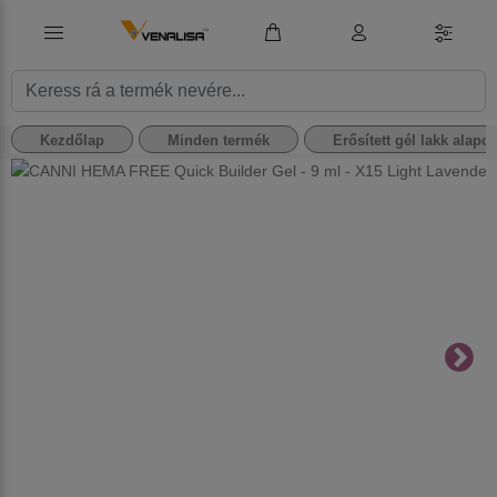
Kezdőlap
Minden termék
Erősített gél lakk alapo