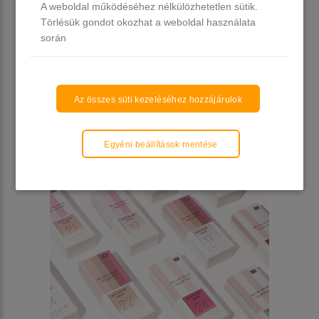
A weboldal működéséhez nélkülözhetetlen sütik.
Törlésük gondot okozhat a weboldal használata
során
Az összes süti kezeléséhez hozzájárulok
Egyéni beállítások mentése