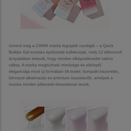
Ismerd meg a CANNI márka legújabb csodáját – a
Quick
Builder Gel
ecsetes építőzselé kollekcióját, mely
12 kifinomult
árnyalatban
érkezik, hogy minden elképzelésedet valóra
váltsa. A márka megbízható minősége és elérhető
eleganciája most új formában ölt testet: kompakt kiszerelés,
könnyed alkalmazás és prémium összetevők, amelyek a
munka minden pillanatát élvezetessé teszik.