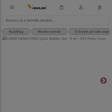
Kezdőlap
Minden termék
Erősített gél lakk alapo