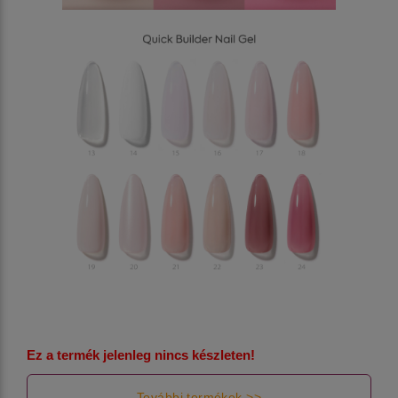
Ez a termék jelenleg nincs készleten!
További termékek >>