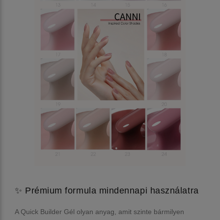
✨ Prémium formula mindennapi használatra
A Quick Builder Gél olyan anyag, amit szinte bármilyen