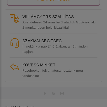
VILLÁMGYORS SZÁLLÍTÁS
A rendelésed 24 órán belül átadjuk GLS-nek, aki
2 munkanapon belül kiszállítja!
SZAKMAI SEGÍTSÉG
Írj nekünk a nap 24 órájában, a hét minden
napján.
KÖVESS MINKET
Facebookon folyamatosan osztunk meg
tanácsokat.