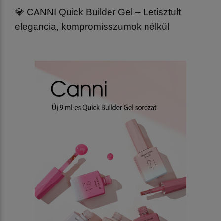
💎 CANNI Quick Builder Gel – Letisztult
elegancia, kompromisszumok nélkül