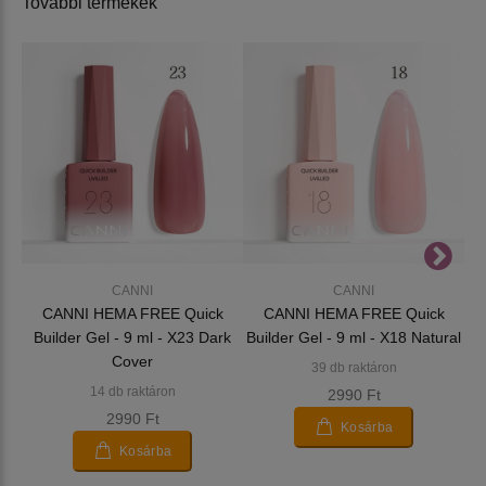
További termékek
CANNI
CANNI
CANNI HEMA FREE Quick
CANNI HEMA FREE Quick
Builder Gel - 9 ml - X23 Dark
Builder Gel - 9 ml - X18 Natural
Cover
39 db raktáron
14 db raktáron
2990 Ft
2990 Ft
Kosárba
Kosárba