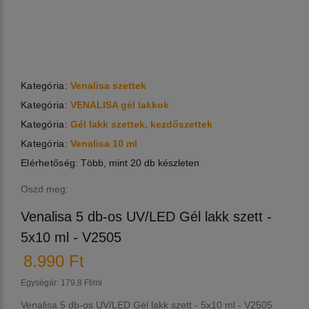
Kategória:
Venalisa szettek
Kategória:
VENALISA gél lakkok
Kategória:
Gél lakk szettek, kezdőszettek
Kategória:
Venalisa 10 ml
Elérhetőség:
Több, mint 20 db készleten
Oszd meg:
Venalisa 5 db-os UV/LED Gél lakk szett -
5x10 ml - V2505
8.990 Ft
Egységár: 179.8 Ft/ml
Venalisa 5 db-os UV/LED Gél lakk szett - 5x10 ml - V2505