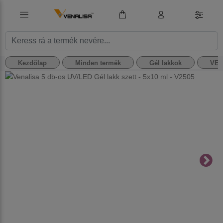
Kezdőlap
Minden termék
Gél lakkok
VEN