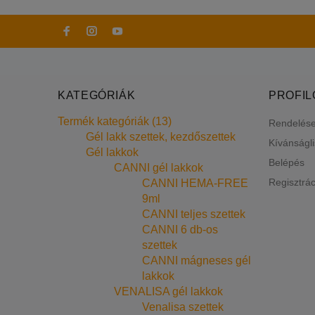
KATEGÓRIÁK
PROFI
Termék kategóriák (13)
Rendelés
Gél lakk szettek, kezdőszettek
Kívánságl
Gél lakkok
Belépés
CANNI gél lakkok
Regisztrác
CANNI HEMA-FREE
9ml
CANNI teljes szettek
CANNI 6 db-os
szettek
CANNI mágneses gél
lakkok
VENALISA gél lakkok
Venalisa szettek