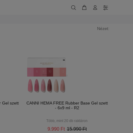
Nézet:
 Gel szett
CANNI HEMA FREE Rubber Base Gel szett
- 6x9 ml - R2
Több, mint 20 db raktáron
9.990 Ft
15.990 Ft