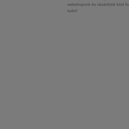
webshopunk és vásárlóink közt f
tudni!