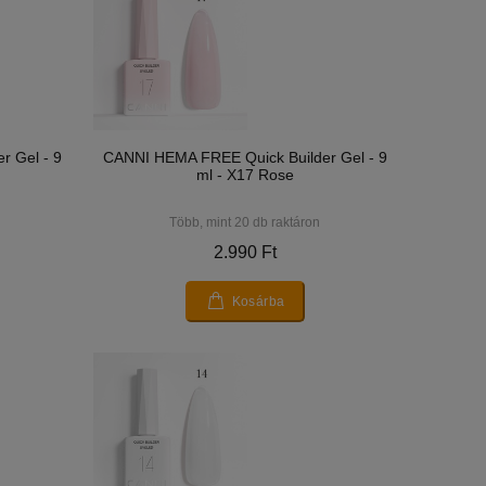
r Gel - 9
CANNI HEMA FREE Quick Builder Gel - 9
ml - X17 Rose
Több, mint 20 db raktáron
2.990 Ft
Kosárba