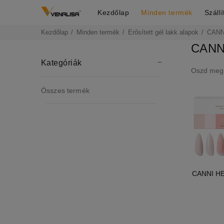
Kezdőlap
Minden termék
Száll
Kezdőlap
Minden termék
Erősített gél lakk alapok
CANNI
CANNI
Kategóriák
Oszd meg
Összes termék
CANNI HEM