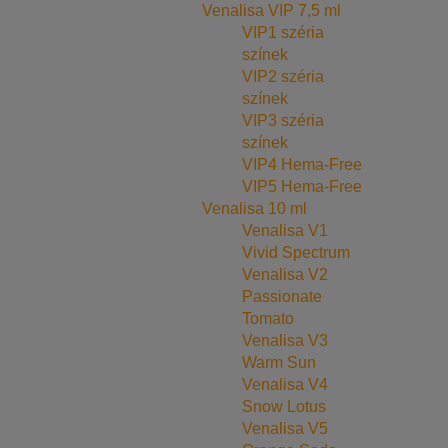
Venalisa VIP 7,5 ml
VIP1 széria
színek
VIP2 széria
színek
VIP3 széria
színek
VIP4 Hema-Free
VIP5 Hema-Free
Venalisa 10 ml
Venalisa V1
Vivid Spectrum
Venalisa V2
Passionate
Tomato
Venalisa V3
Warm Sun
Venalisa V4
Snow Lotus
Venalisa V5