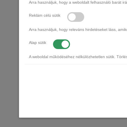
Arra használjuk, hogy a weboldalt felhasználó barát ir
Reklám célú sütik
Arra használjuk, hogy releváns hirdetéseket láss, am
Alap sütik
CANNI HE
A weboldal működéséhez nélkülözhetetlen sütik. Törlé