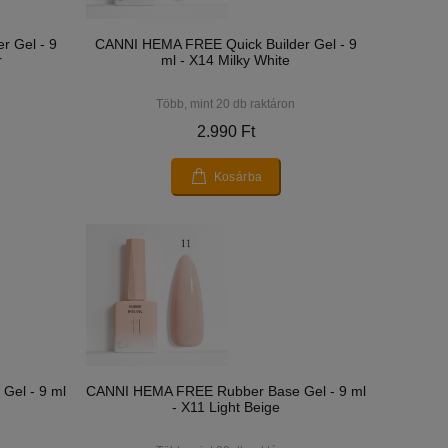
r Gel - 9
CANNI HEMA FREE Quick Builder Gel - 9
r
ml - X14 Milky White
Több, mint 20 db raktáron
2.990 Ft
Kosárba
el - 9 ml
CANNI HEMA FREE Rubber Base Gel - 9 ml
- X11 Light Beige