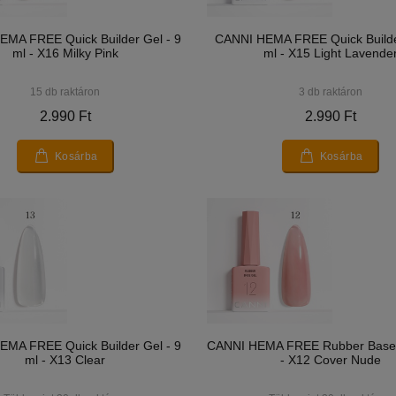
MA FREE Quick Builder Gel - 9
CANNI HEMA FREE Quick Builde
ml - X16 Milky Pink
ml - X15 Light Lavende
15 db raktáron
3 db raktáron
2.990 Ft
2.990 Ft
Kosárba
Kosárba
MA FREE Quick Builder Gel - 9
CANNI HEMA FREE Rubber Base G
ml - X13 Clear
- X12 Cover Nude