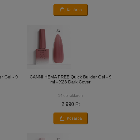
Kosárba
r Gel - 9
CANNI HEMA FREE Quick Builder Gel - 9
ml - X23 Dark Cover
14 db raktáron
2.990 Ft
Kosárba